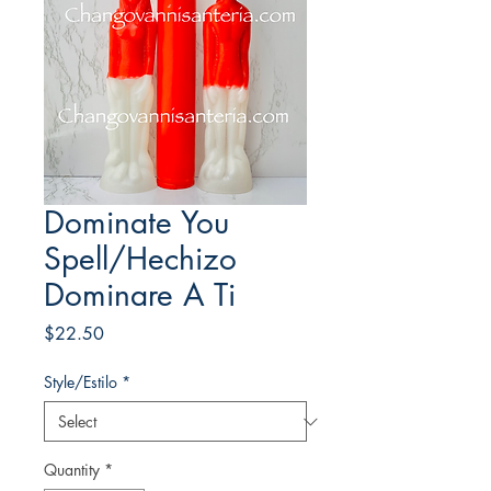
Dominate You
Spell/Hechizo
Dominare A Ti
Price
$22.50
Style/Estilo
*
Quantity
*