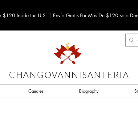
r $120 Inside the U.S. | Envío Gratis Por Más De $120 solo Den
CHANGOVANNISANTERIA
Candles
Biography
S