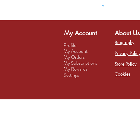
My Account
About Us
Biography
Profile
My Account
Privacy Polic
My Orders
My Subscriptions
Store Policy
My Rewards
Cookies
Settings