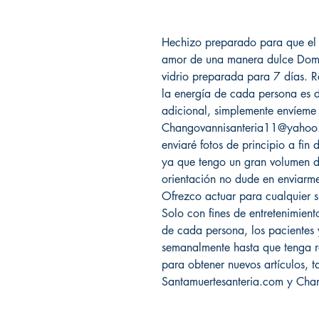
Hechizo preparado para que el 
amor de una manera dulce Domi
vidrio preparada para 7 días. 
la energía de cada persona es d
adicional, simplemente envíeme
Changovannisanteria11@yahoo.co
enviaré fotos de principio a fin
ya que tengo un gran volumen de
orientación no dude en enviarm
Ofrezco actuar para cualquier s
Solo con fines de entretenimient
de cada persona, los pacientes
semanalmente hasta que tenga r
para obtener nuevos artículos, ta
Santamuertesanteria.com y Cha