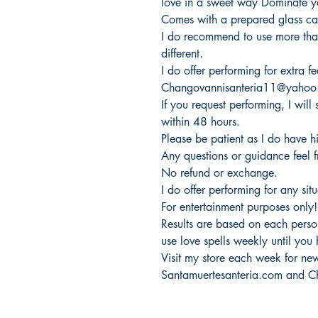
love in a sweet way Dominate y
Comes with a prepared glass ca
I do recommend to use more tha
different.
I do offer performing for extra f
Changovannisanteria11@yahoo
If you request performing, I will 
within 48 hours.
Please be patient as I do have h
Any questions or guidance feel 
No refund or exchange.
I do offer performing for any situ
For entertainment purposes only!
Results are based on each perso
use love spells weekly until you 
Visit my store each week for new 
Santamuertesanteria.com and C