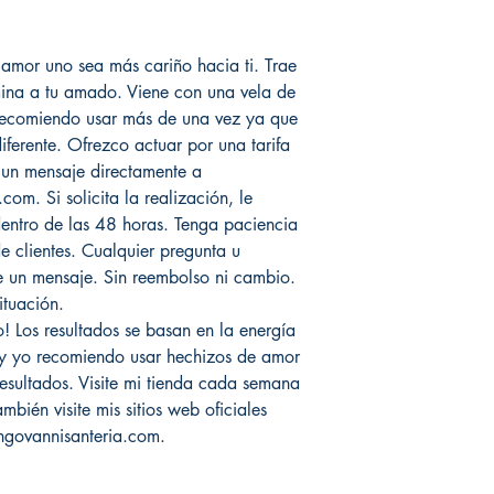
amor uno sea más cariño hacia ti. Trae
na a tu amado. Viene con una vela de
Recomiendo usar más de una vez ya que
iferente. Ofrezco actuar por una tarifa
 un mensaje directamente a
m. Si solicita la realización, le
 dentro de las 48 horas. Tenga paciencia
 clientes. Cualquier pregunta u
e un mensaje. Sin reembolso ni cambio.
ituación.
o! Los resultados se basan en la energía
 y yo recomiendo usar hechizos de amor
esultados. Visite mi tienda cada semana
mbién visite mis sitios web oficiales
ngovannisanteria.com.