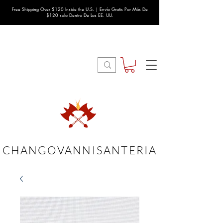
Free Shipping Over $120 Inside the U.S. | Envío Gratis Por Más De
$120 solo Dentro De Los EE. UU.
CHANGOVANNISANTERIA