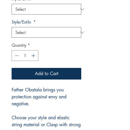
Style/Estilo
*
Quantity
*
Add to Cart
Father Obatala brings you
protection against envy and
negative.
Choose your style and elastic
string material or Clasp with strong