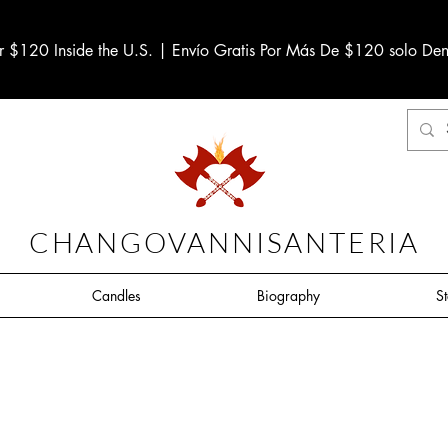
r $120 Inside the U.S. | Envío Gratis Por Más De $120 solo Den
CHANGOVANNISANTERIA
Candles
Biography
S