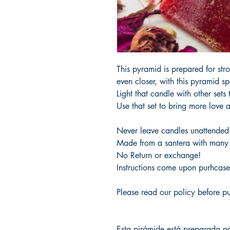
This pyramid is prepared for str
even closer, with this pyramid sp
Light that candle with other sets
Use that set to bring more love 
Never leave candles unattende
Made from a santera with many 
No Return or exchange!
Instructions come upon purhcase
Please read our policy before p
Esta pirámide está preparada p