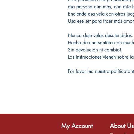
esa persona aún más, con este 
Enciende esa vela con otros jue
Usa ese set para traer más amor
Nunca deje velas desatendidas.
Hecho de una santera con much
Sin devolución ni cambio!
Las instrucciones vienen sobre l
Por favor lea nuestra política a
My Account
About Us