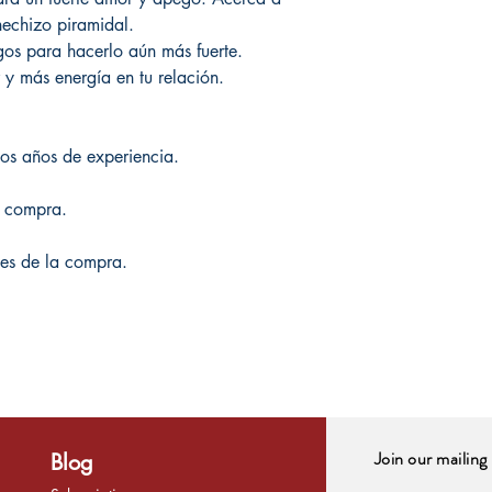
hechizo piramidal.
gos para hacerlo aún más fuerte.
 y más energía en tu relación.
os años de experiencia.
a compra.
ntes de la compra.
Join our mailing 
Blog