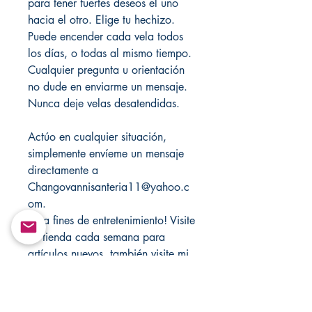
para tener fuertes deseos el uno
hacia el otro. Elige tu hechizo.
Puede encender cada vela todos
los días, o todas al mismo tiempo.
Cualquier pregunta u orientación
no dude en enviarme un mensaje.
Nunca deje velas desatendidas.
Actúo en cualquier situación,
simplemente envíeme un mensaje
directamente a
Changovannisanteria11@yahoo.c
om.
Para fines de entretenimiento! Visite
mi tienda cada semana para
artículos nuevos, también visite mi
otra tienda para variedad
Santamuertesanteria.com y
Changovannisanteria.com.