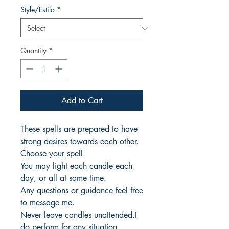
Style/Estilo
*
Quantity
*
Add to Cart
These spells are prepared to have
strong desires towards each other.
Choose your spell.
You may light each candle each
day, or all at same time.
Any questions or guidance feel free
to message me.
Never leave candles unattended.I
do perform for any situation ,