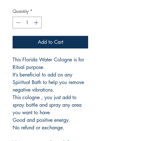
Price
Price
Quantity
*
Add to Cart
This Florida Water Cologne is for
Ritual purpose.
It’s beneficial to add on any
Spiritual Bath to help you remove
negative vibrations.
This cologne , you just add to
spray bottle and spray any area
you want to have
Good and positive energy.
No refund or exchange.