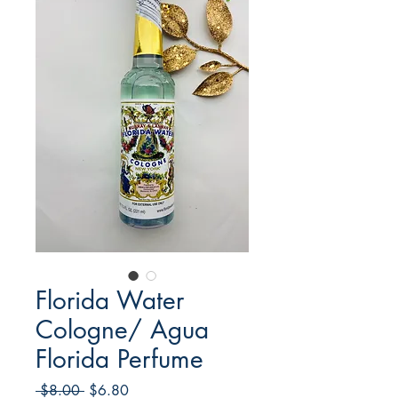
Florida Water
Cologne/ Agua
Florida Perfume
Regular
Sale
 $8.00 
$6.80