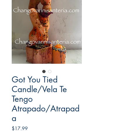
Got You Tied
Candle/Vela Te
Tengo
Atrapado/Atrapad
a
Price
$17.99