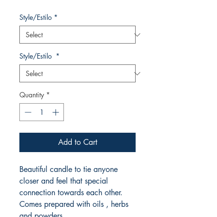
Style/Estilo
*
Style/Estilo
*
Quantity
*
Add to Cart
Beautiful candle to tie anyone
closer and feel that special
connection towards each other.
Comes prepared with oils , herbs
and powders.