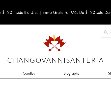
r $120 Inside the U.S. | Envío Gratis Por Más De $120 solo Den
CHANGOVANNISANTERIA
Candles
Biography
S