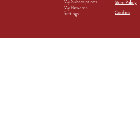
My Subscriptions
Store Policy
My Rewards
Cookies
Settings