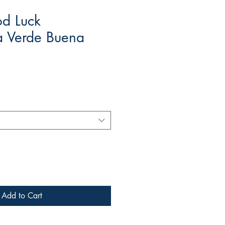
d Luck
 Verde Buena
Add to Cart