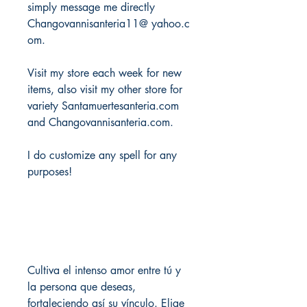
simply message me directly
Changovannisanteria11@ yahoo.c
om.
Visit my store each week for new
items, also visit my other store for
variety Santamuertesanteria.com
and Changovannisanteria.com.
I do customize any spell for any
purposes!
Cultiva el intenso amor entre tú y
la persona que deseas,
fortaleciendo así su vínculo. Elige