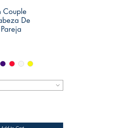
 Couple
abeza De
 Pareja