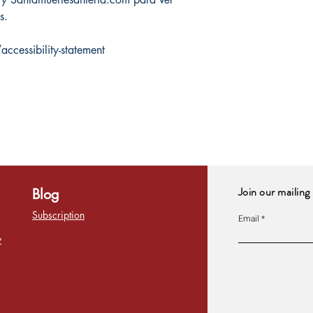
s.
cessibility-statement
Join our mailing 
Blog
Subscription
Email
y