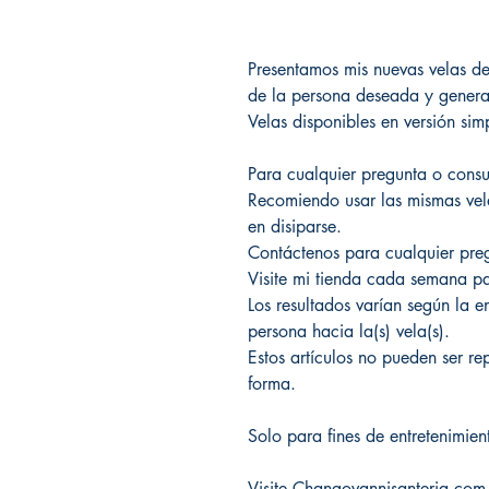
Presentamos mis nuevas velas de 
de la persona deseada y generar
Velas disponibles en versión si
Para cualquier pregunta o cons
Recomiendo usar las mismas vela
en disiparse.
Contáctenos para cualquier pre
Visite mi tienda cada semana pa
Los resultados varían según la e
persona hacia la(s) vela(s).
Estos artículos no pueden ser re
forma.
Solo para fines de entretenimien
Visite Changovannisanteria.com