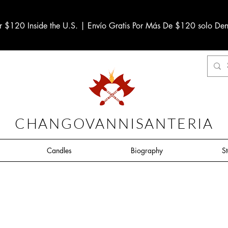
r $120 Inside the U.S. | Envío Gratis Por Más De $120 solo Den
CHANGOVANNISANTERIA
Candles
Biography
S