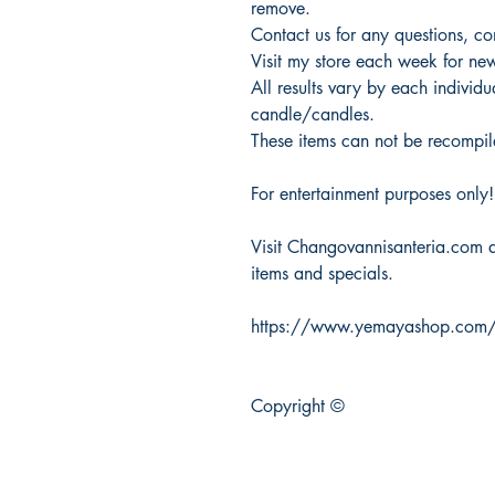
remove.
Contact us for any questions, c
Visit my store each week for new
All results vary by each individu
candle/candles.
These items can not be recompile
For entertainment purposes only!
Visit Changovannisanteria.com 
items and specials.
https://www.yemayashop.com/ac
Copyright ©