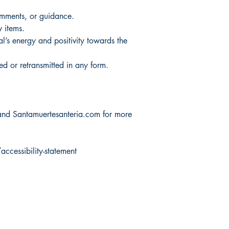
omments, or guidance.
 items.
al’s energy and positivity towards the
d or retransmitted in any form.
and Santamuertesanteria.com for more
cessibility-statement