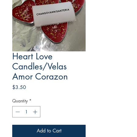
Heart Love
Candles/Velas
Amor Corazon
Price
$3.50
Quantity
*
Add to Cart