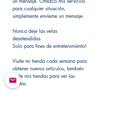
un mensaje. Ofrezco mis servicios
para cualquier situación,
simplemente envíeme un mensaje.
Nunca deje las velas
desatendidas.
Solo para fines de entretenimiento!
Visite mi tienda cada semana para
obtener nuevos artículos, también
visite mis tiendas para ver las
ventas.
https://mandsmagicjewelrybox.co
m/
https://www.changovannisanteria.
com/