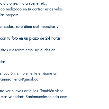
aldiciones, mala suerte, etc.
co realizado en tu contra; estas velas
las prepare.
alizados; solo dime qué necesitas y
con tu foto en un plazo de 24 horas.
esitas asesoramiento, no dudes en
das.
 situación; simplemente envíame un
vannisanteria@gmail.com.
a ver nuevos artículos. También visita
r más variedad: Santamuertesanteria.com