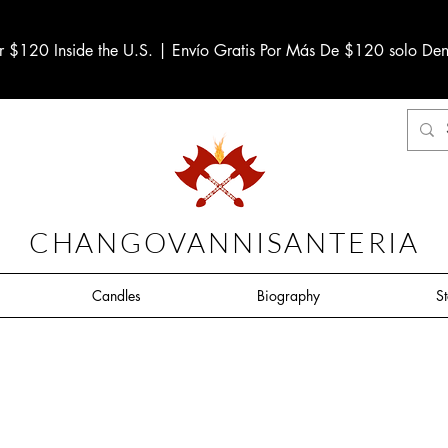
r $120 Inside the U.S. | Envío Gratis Por Más De $120 solo Den
CHANGOVANNISANTERIA
Candles
Biography
S