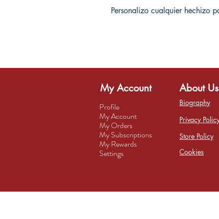
Personalizo cualquier hechizo p
My Account
About Us
Biography
Profile
My Account
Privacy Polic
My Orders
My Subscriptions
Store Policy
My Rewards
Cookies
Settings