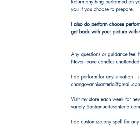
Return anything performed on yo
you if you choose to prepare.
I also do perform choose perfor
get back with your picture withi
Any questions or guidance feel 
Never leave candles unattended
I do perform for any situation ,
changovannisanteria@gmail.co
Visit my store each week for new 
variety Santamuertesanteria.co
I do customize any spell for any