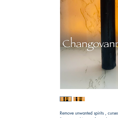
Remove unwanted spirits , curses