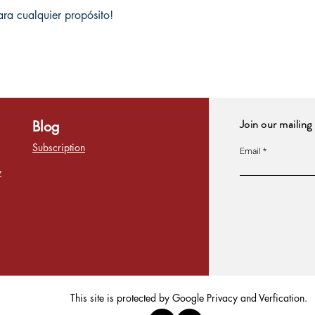
ara cualquier propósito!
Join our mailing 
Blog
Subscription
Email
y
This site is protected by Google Privacy and Verfication.