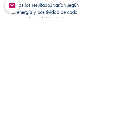
Todos los resultados varían según
la energía y positividad de cada
persona hacia la(s) vela(s).
Estos artículos no se pueden
recopilar ni retransmitir de ninguna
forma.
Solo para fines de entretenimiento!
Visita Changovannisanteria.com y
Santamuertesanteria.com para más
artículos y ofertas especiales.
Copyright ©
Return&Exchange |
Devolución E Intercambio