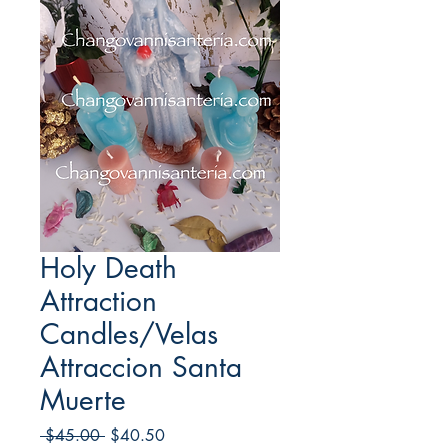
Holy Death
Attraction
Candles/Velas
Attraccion Santa
Muerte
Regular
Sale
 $45.00 
$40.50