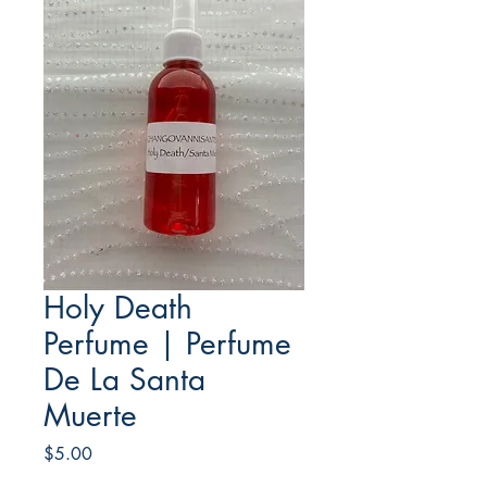
Holy Death
Perfume | Perfume
De La Santa
Muerte
Price
$5.00