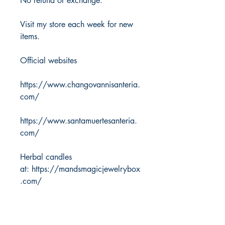
No refund or exchange.
Visit my store each week for new
items.
Official websites
https://www.changovannisanteria.
com/
https://www.santamuertesanteria.
com/
Herbal candles
at: https://mandsmagicjewelrybox
.com/