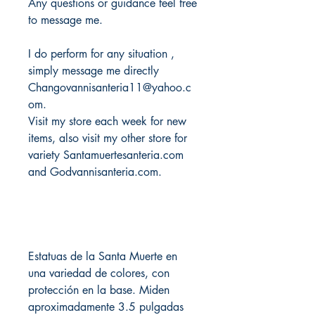
Any questions or guidance feel free
to message me.
I do perform for any situation ,
simply message me directly
Changovannisanteria11@yahoo.c
om.
Visit my store each week for new
items, also visit my other store for
variety Santamuertesanteria.com
and Godvannisanteria.com.
Estatuas de la Santa Muerte en
una variedad de colores, con
protección en la base. Miden
aproximadamente 3.5 pulgadas