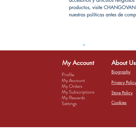
accesorios y artículos religioso
productos, visite CHANGOVANN
nuestras políticas antes de comp
My Account
About Us
Biography
Profile
My Account
Privacy Polic
My Orders
My Subscriptions
Store Policy
My Rewards
Cookies
Settings