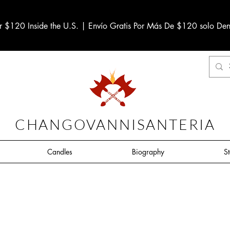
r $120 Inside the U.S. | Envío Gratis Por Más De $120 solo Den
CHANGOVANNISANTERIA
Candles
Biography
S