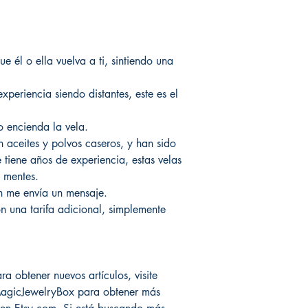
e él o ella vuelva a ti, sintiendo una
experiencia siendo distantes, este es el
 encienda la vela.
n aceites y polvos caseros, y han sido
tiene años de experiencia, estas velas
 mentes.
n me envía un mensaje.
 una tarifa adicional, simplemente
a obtener nuevos artículos, visite
agicJewelryBox para obtener más