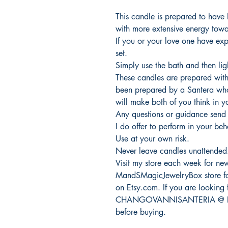
This candle is prepared to have
with more extensive energy towa
If you or your love one have expe
set.
Simply use the bath and then lig
These candles are prepared wit
been prepared by a Santera who
will make both of you think in y
Any questions or guidance send
I do offer to perform in your be
Use at your own risk.
Never leave candles unattended
Visit my store each week for new
MandSMagicJewelryBox store for
on Etsy.com. If you are looking f
CHANGOVANNISANTERIA @ Etsy.
before buying.