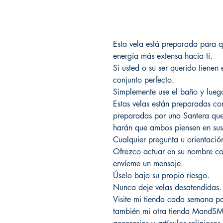
Esta vela está preparada para qu
energía más extensa hacia ti.
Si usted o su ser querido tienen 
conjunto perfecto.
Simplemente use el baño y luego
Estas velas están preparadas co
preparadas por una Santera que 
harán que ambos piensen en sus
Cualquier pregunta u orientació
Ofrezco actuar en su nombre con
envíeme un mensaje.
Úselo bajo su propio riesgo.
Nunca deje velas desatendidas.
Visite mi tienda cada semana par
también mi otra tienda MandSM