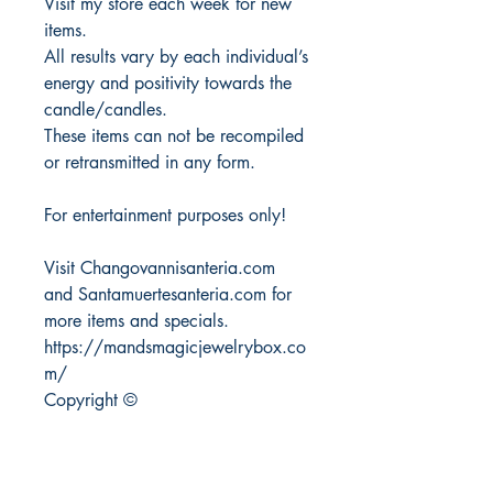
Visit my store each week for new
items.
All results vary by each individual’s
energy and positivity towards the
candle/candles.
These items can not be recompiled
or retransmitted in any form.
For entertainment purposes only!
Visit Changovannisanteria.com
and Santamuertesanteria.com for
more items and specials.
https://mandsmagicjewelrybox.co
m/
Copyright ©