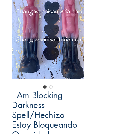
I Am Blocking
Darkness
Spell/Hechizo
Estoy Bloqueando