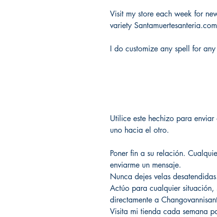
Visit my store each week for new 
variety Santamuertesanteria.co
I do customize any spell for any
Utilice este hechizo para enviar 
uno hacia el otro.
Poner fin a su relación. Cualqu
enviarme un mensaje.
Nunca dejes velas desatendidas
Actúo para cualquier situación
directamente a Changovannisa
Visita mi tienda cada semana par