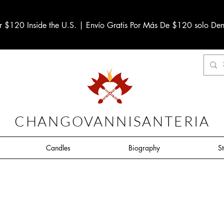
r $120 Inside the U.S. | Envío Gratis Por Más De $120 solo Den
CHANGOVANNISANTERIA
Candles
Biography
S