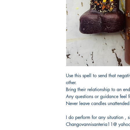
Use this spell to send that negat
other.
Bring their relationship to an end
Any questions or guidance feel 
Never leave candles unattended
I do perform for any situation ,
Changovannisanteria11@ yaho