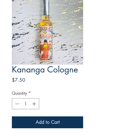
Kananga Cologne
Price
$7.50
Quantity
*
Add to Cart