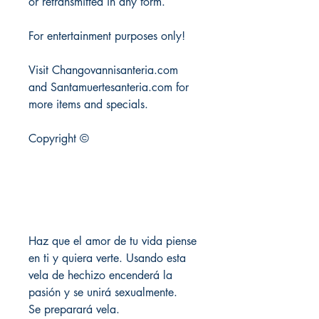
or retransmitted in any form.
For entertainment purposes only!
Visit Changovannisanteria.com
and Santamuertesanteria.com for
more items and specials.
Copyright ©
Haz que el amor de tu vida piense
en ti y quiera verte. Usando esta
vela de hechizo encenderá la
pasión y se unirá sexualmente.
Se preparará vela.