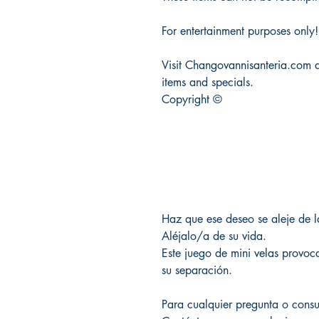
For entertainment purposes only!
Visit Changovannisanteria.com 
items and specials.
Copyright ©
Haz que ese deseo se aleje de l
Aléjalo/a de su vida.
Este juego de mini velas provoca
su separación.
Para cualquier pregunta o consu