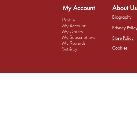
My Account
About Us
Biography
Profile
My Account
Privacy Polic
My Orders
My Subscriptions
Store Policy
My Rewards
Cookies
Settings