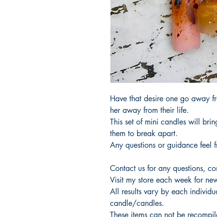
Have that desire one go away fro
her away from their life.
This set of mini candles will bri
them to break apart.
Any questions or guidance feel 
Contact us for any questions, c
Visit my store each week for new
All results vary by each individu
candle/candles.
These items can not be recompile