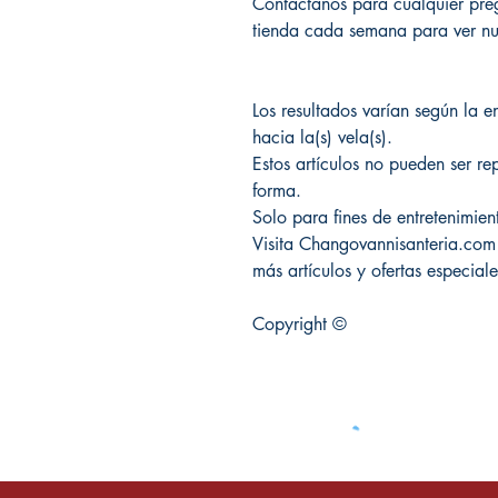
Contáctanos para cualquier preg
tienda cada semana para ver nue
Los resultados varían según la e
hacia la(s) vela(s).
Estos artículos no pueden ser re
forma.
Solo para fines de entretenimien
Visita Changovannisanteria.com
más artículos y ofertas especiale
Copyright ©