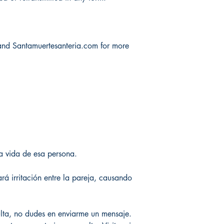
and Santamuertesanteria.com for more
a vida de esa persona.
rá irritación entre la pareja, causando
lta, no dudes en enviarme un mensaje.