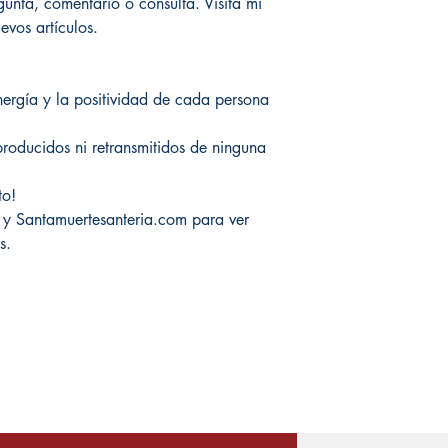
unta, comentario o consulta. Visita mi
vos artículos.
nergía y la positividad de cada persona
producidos ni retransmitidos de ninguna
to!
 y Santamuertesanteria.com para ver
s.