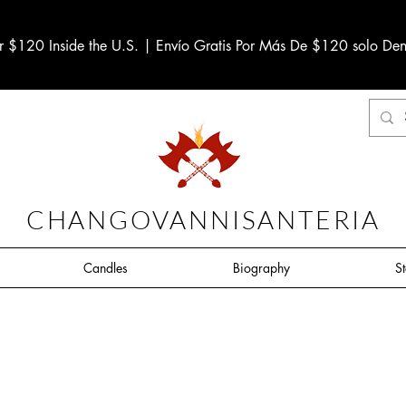
r $120 Inside the U.S. | Envío Gratis Por Más De $120 solo Den
CHANGOVANNISANTERIA
Candles
Biography
S