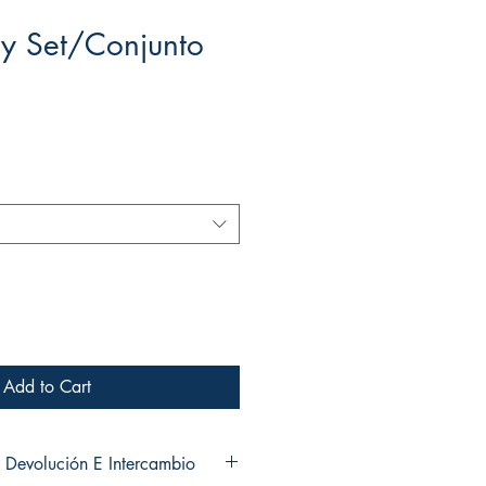
y Set/Conjunto
Add to Cart
 Devolución E Intercambio