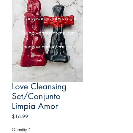
Love Cleansing
Set/Conjunto
Limpia Amor
Price
$16.99
Quantity
*