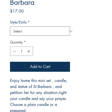
Barbara
Price
$17.00
Style/Estilo
*
Quantity
*
Add to Cart
Enjoy home this mini set , candle,
and statue of St.Barbara , and
petition her for any situation.Light
your candle and say your prayer.
Choose a plain candle or a
prepared.