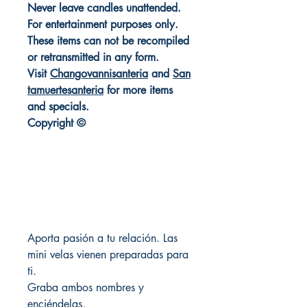
Never leave candles unattended.
For entertainment purposes only.
These items can not be recompiled
or retransmitted in any form.
Visit
Changovannisanteria
and
San
tamuertesanteria
for more items
and specials.
Copyright ©
Aporta pasión a tu relación. Las
mini velas vienen preparadas para
ti.
Graba ambos nombres y
enciéndelas.