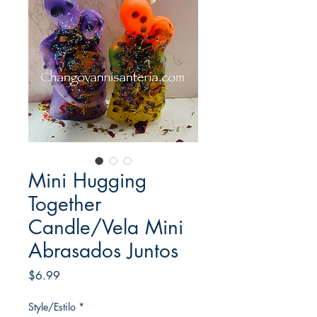
Mini Hugging
Together
Candle/Vela Mini
Abrasados Juntos
Price
$6.99
Style/Estilo
*