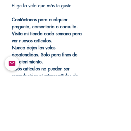
Elige la vela que más te guste.
Contáctanos para cualquier
pregunta, comentario o consulta.
Visita mi tienda cada semana para
ver nuevos artículos.
Nunca dejes las velas
desatendidas. Solo para fines de
entretenimiento.
Estos artículos no pueden ser
reproducidos ni retransmitidos de
ninguna forma. Visita
Changovannisanteria y
Santamuertesanteria para ver más
artículos y ofertas especiales.
Copyright ©