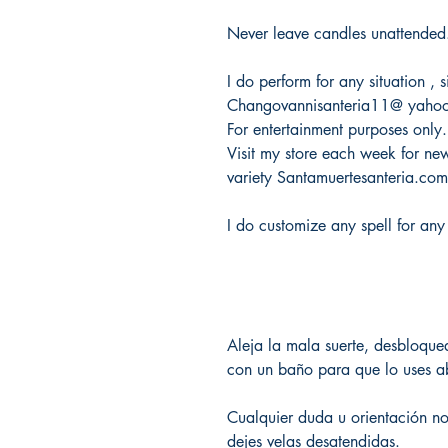
Never leave candles unattended
I do perform for any situation ,
Changovannisanteria11@ yaho
For entertainment purposes only.
Visit my store each week for new 
variety Santamuertesanteria.co
I do customize any spell for any
Aleja la mala suerte, desbloque
con un baño para que lo uses a
Cualquier duda u orientación n
dejes velas desatendidas.