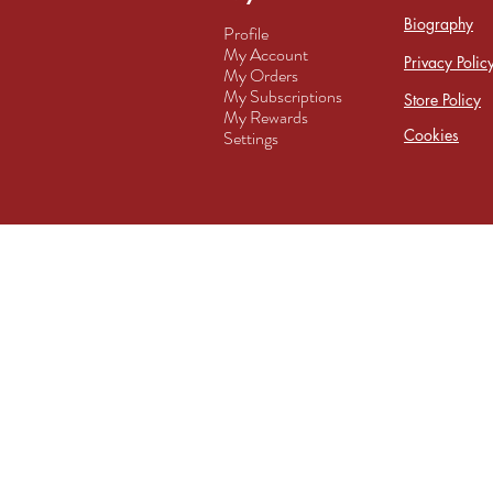
Biography
Profile
My Account
Privacy Polic
My Orders
My Subscriptions
Store Policy
My Rewards
Cookies
Settings