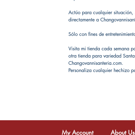
Actúo para cualquier situación
directamente a Changovannisa
Sólo con fines de entretenimient
Visita mi tienda cada semana par
otra tienda para variedad Sant
Changovannisanteria.com.
Personaliza cualquier hechizo p
My Account
About Us