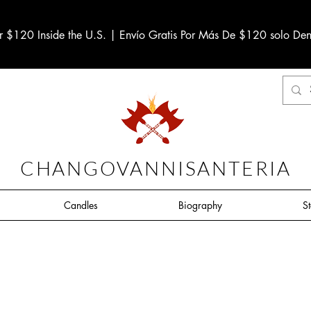
r $120 Inside the U.S. | Envío Gratis Por Más De $120 solo Den
CHANGOVANNISANTERIA
Candles
Biography
S