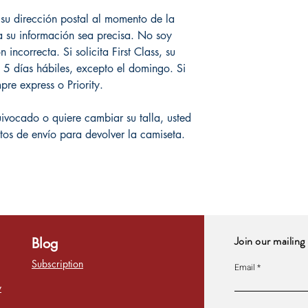
su dirección postal al momento de la
 su información sea precisa. No soy
incorrecta. Si solicita First Class, su
 5 días hábiles, excepto el domingo. Si
re express o Priority.
uivocado o quiere cambiar su talla, usted
tos de envío para devolver la camiseta.
Join our mailing 
Blog
Subscription
Email
y