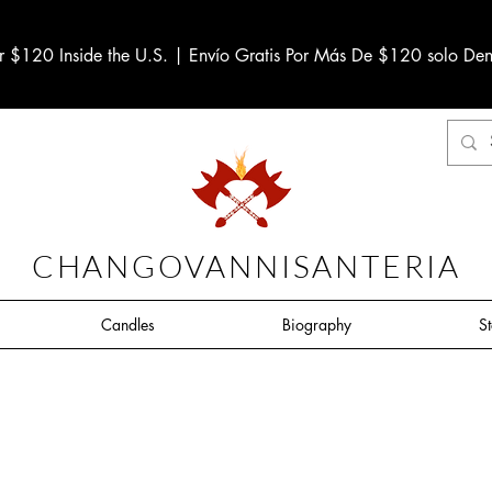
r $120 Inside the U.S. | Envío Gratis Por Más De $120 solo Den
CHANGOVANNISANTERIA
Candles
Biography
S