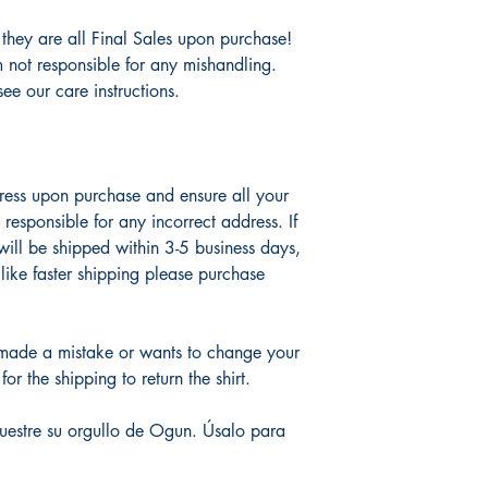
 they are all Final Sales upon purchase!
m not responsible for any mishandling.
ee our care instructions.
ress upon purchase and ensure all your
 responsible for any incorrect address. If
 will be shipped within 3-5 business days,
like faster shipping please purchase
 made a mistake or wants to change your
or the shipping to return the shirt.
uestre su orgullo de Ogun. Úsalo para