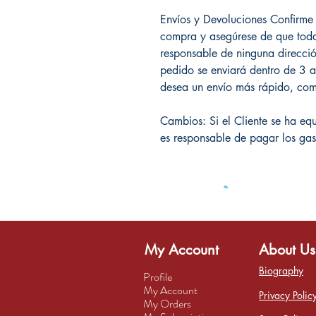
Envíos y Devoluciones Confirme 
compra y asegúrese de que toda
responsable de ninguna dirección 
pedido se enviará dentro de 3 a
desea un envío más rápido, comp
Cambios: Si el Cliente se ha eq
es responsable de pagar los gas
My Account
About Us
Biography
Profile
My Account
Privacy Polic
My Orders