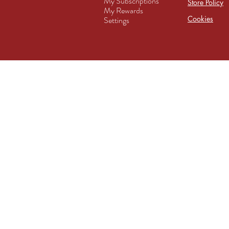
My Subscriptions
Store Policy
My Rewards
Cookies
Settings