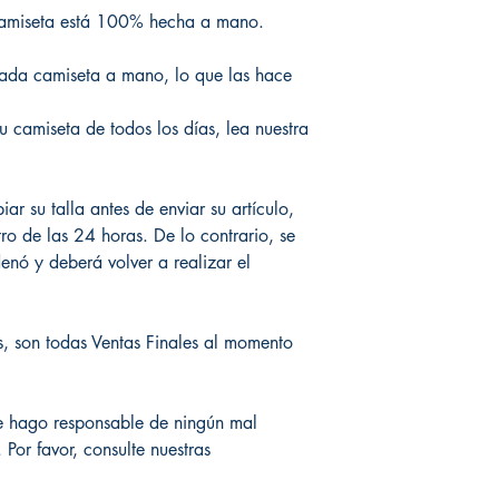
amiseta está 100% hecha a mano.
ada camiseta a mano, lo que las hace
u camiseta de todos los días, lea nuestra
r su talla antes de enviar su artículo,
o de las 24 horas. De lo contrario, se
enó y deberá volver a realizar el
, son todas Ventas Finales al momento
e hago responsable de ningún mal
 Por favor, consulte nuestras