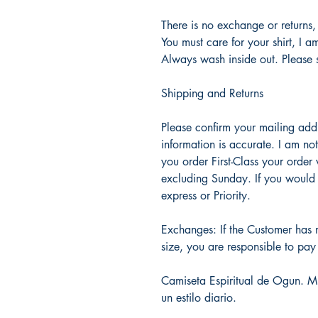
There is no exchange or returns,
You must care for your shirt, I a
Always wash inside out. Please s
Shipping and Returns
Please confirm your mailing add
information is accurate. I am not
you order First-Class your order
excluding Sunday. If you would 
express or Priority.
Exchanges: If the Customer has
size, you are responsible to pay f
Camiseta Espiritual de Ogun. M
un estilo diario.