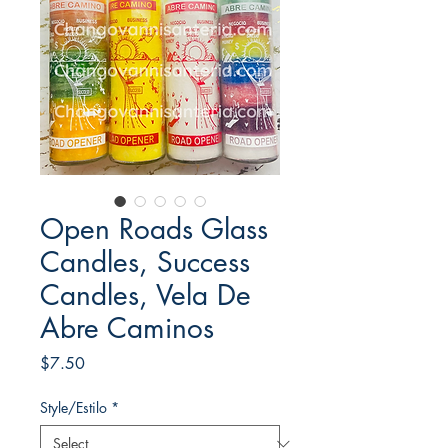
Open Roads Glass
Candles, Success
Candles, Vela De
Abre Caminos
Price
$7.50
Style/Estilo
*