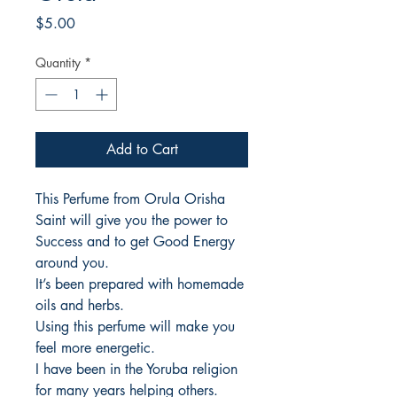
Price
$5.00
Quantity
*
Add to Cart
This Perfume from Orula Orisha
Saint will give you the power to
Success and to get Good Energy
around you.
It’s been prepared with homemade
oils and herbs.
Using this perfume will make you
feel more energetic.
I have been in the Yoruba religion
for many years helping others.