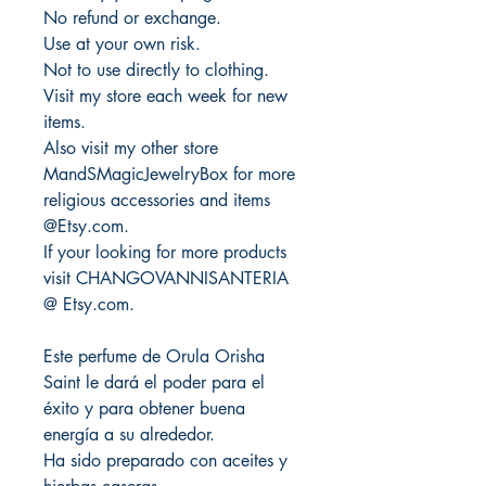
No refund or exchange.
Use at your own risk.
Not to use directly to clothing.
Visit my store each week for new
items.
Also visit my other store
MandSMagicJewelryBox for more
religious accessories and items
@Etsy.com.
If your looking for more products
visit CHANGOVANNISANTERIA
@ Etsy.com.
Este perfume de Orula Orisha
Saint le dará el poder para el
éxito y para obtener buena
energía a su alrededor.
Ha sido preparado con aceites y