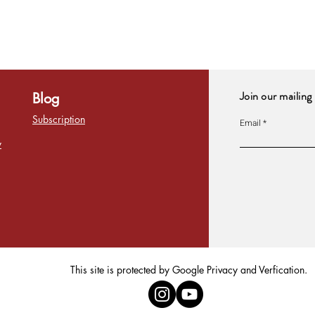
Join our mailing 
Blog
Subscription
Email
y
This site is protected by Google Privacy and Verfication.