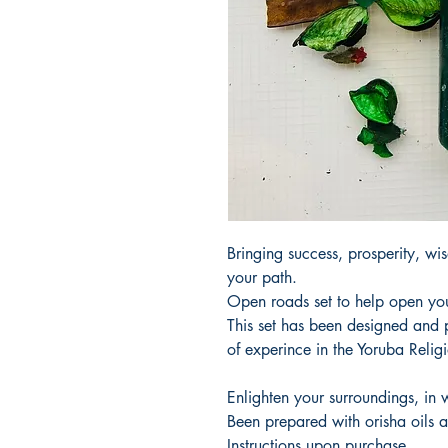
Bringing success, prosperity, w
your path.
Open roads set to help open yo
This set has been designed and 
of experince in the Yoruba Relig
Enlighten your surroundings, i
Been prepared with orisha oils
Instructions upon purchase.