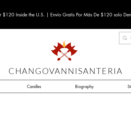
r $120 Inside the U.S. | Envío Gratis Por Más De $120 solo Den
CHANGOVANNISANTERIA
Candles
Biography
S