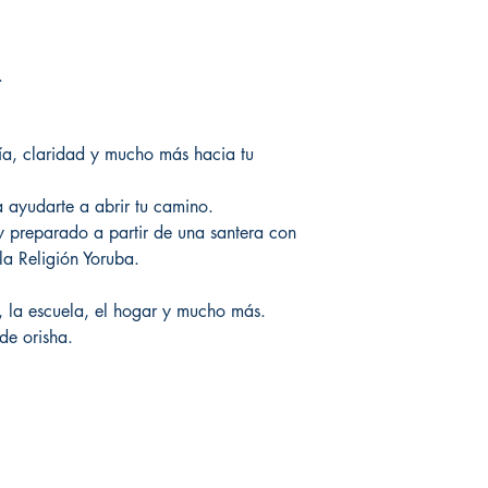
.
ría, claridad y mucho más hacia tu
 ayudarte a abrir tu camino.
y preparado a partir de una santera con
a Religión Yoruba.
o, la escuela, el hogar y mucho más.
de orisha.