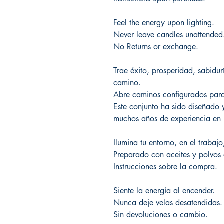
Feel the energy upon lighting.
Never leave candles unattended
No Returns or exchange.
Trae éxito, prosperidad, sabidu
camino.
Abre caminos configurados para
Este conjunto ha sido diseñado 
muchos años de experiencia en l
Ilumina tu entorno, en el trabaj
Preparado con aceites y polvos 
Instrucciones sobre la compra.
Siente la energía al encender.
Nunca deje velas desatendidas.
Sin devoluciones o cambio.