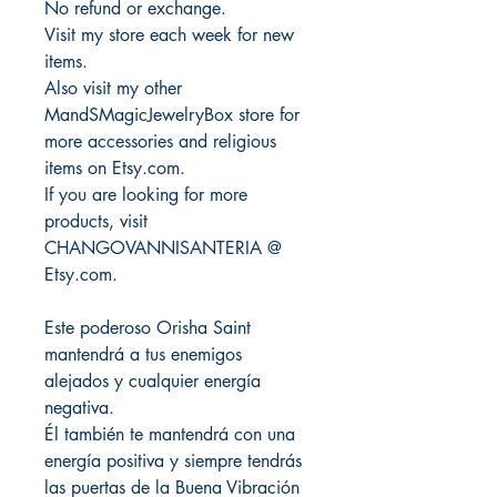
No refund or exchange.
Visit my store each week for new
items.
Also visit my other
MandSMagicJewelryBox store for
more accessories and religious
items on Etsy.com.
If you are looking for more
products, visit
CHANGOVANNISANTERIA @
Etsy.com.
Este poderoso Orisha Saint
mantendrá a tus enemigos
alejados y cualquier energía
negativa.
Él también te mantendrá con una
energía positiva y siempre tendrás
las puertas de la Buena Vibración