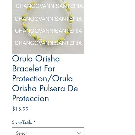
Orula Orisha
Bracelet For
Protection/Orula
Orisha Pulsera De
Proteccion
Price
$15.99
Style/Estilo
*
Select