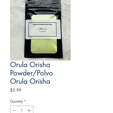
Orula Orisha
Powder/Polvo
Orula Orisha
Price
$3.99
Quantity
*