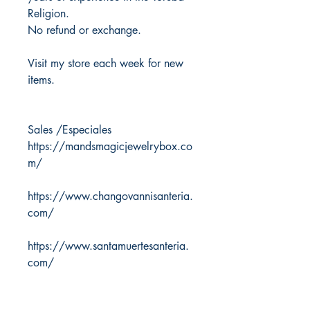
Religion.
No refund or exchange.
Visit my store each week for new
items.
Sales /Especiales
https://mandsmagicjewelrybox.co
m/
https://www.changovannisanteria.
com/
https://www.santamuertesanteria.
com/