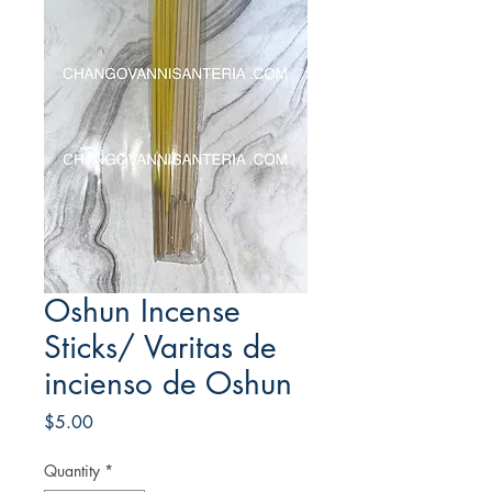
Oshun Incense
Sticks/ Varitas de
incienso de Oshun
Price
$5.00
Quantity
*