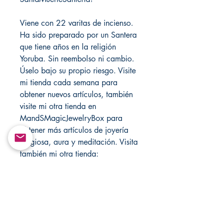
Viene con 22 varitas de incienso.
Ha sido preparado por un Santera
que tiene años en la religión
Yoruba. Sin reembolso ni cambio.
Úselo bajo su propio riesgo. Visite
mi tienda cada semana para
obtener nuevos artículos, también
visite mi otra tienda en
MandSMagicJewelryBox para
obtener más artículos de joyería
religiosa, aura y meditación. Visita
también mi otra tienda:
SantaMuerteSanteria!
Return&Exchange |
Devolución E Intercambio