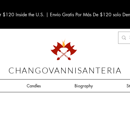
r $120 Inside the U.S. | Envío Gratis Por Más De $120 solo Den
CHANGOVANNISANTERIA
Candles
Biography
S