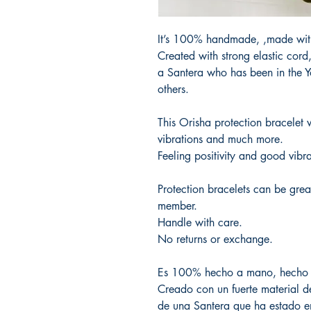
It’s 100% handmade, ,made wit
Created with strong elastic cord,
a Santera who has been in the Y
others.
This Orisha protection bracelet 
vibrations and much more.
Feeling positivity and good vib
Protection bracelets can be great
member.
Handle with care.
No returns or exchange.
Es 100% hecho a mano, hecho co
Creado con un fuerte material d
de una Santera que ha estado e