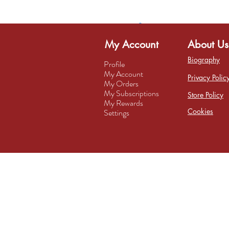
My Account
About Us
Biography
Profile
My Account
Privacy Polic
My Orders
My Subscriptions
Store Policy
My Rewards
Cookies
Settings