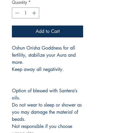
Quantity
*
Add to Cart
Oshun Orisha Goddness for all
fertility, stabilize your Aura and
more.
Keep away all negativity.
Option of blessed with Santera’s
oils.
Do not wear to sleep or shower as
you may damage the material of
beads.
Not responsible if you choose