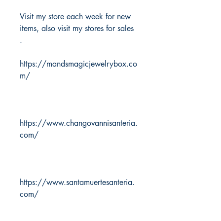
Visit my store each week for new
items, also visit my stores for sales
.
https://mandsmagicjewelrybox.co
m/
https://www.changovannisanteria.
com/
https://www.santamuertesanteria.
com/