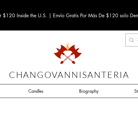
r $120 Inside the U.S. | Envío Gratis Por Más De $120 solo Den
CHANGOVANNISANTERIA
Candles
Biography
S