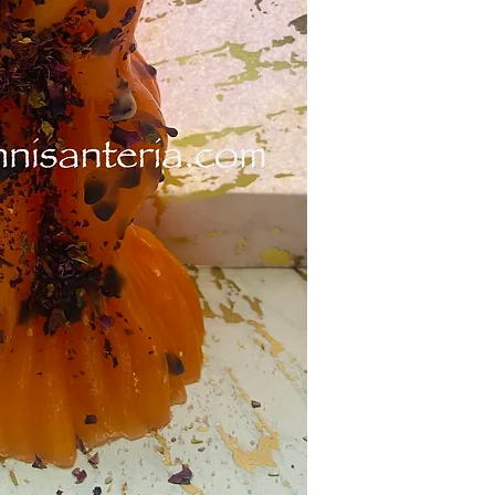
productos.
products.
Tardaría entre 3 y 5 d