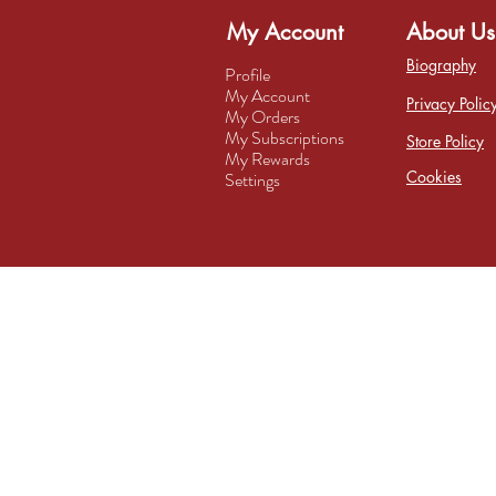
My Account
About Us
Biography
Profile
My Account
Privacy Polic
My Orders
My Subscriptions
Store Policy
My Rewards
Cookies
Settings