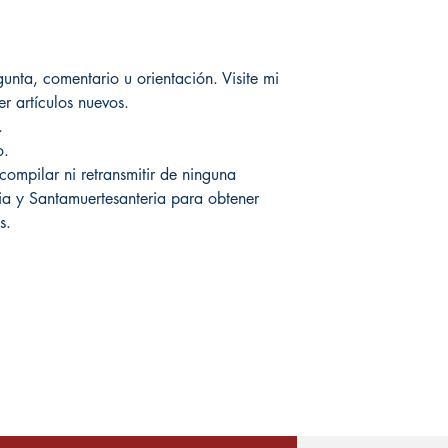
unta, comentario u orientación. Visite mi
r artículos nuevos.
.
o.
compilar ni retransmitir de ninguna
ia y Santamuertesanteria para obtener
s.