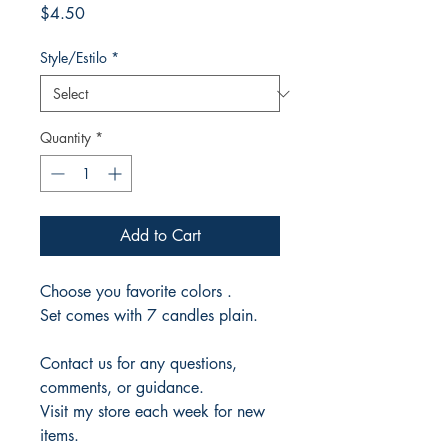
Price
$4.50
Style/Estilo
*
Quantity
*
Add to Cart
Choose you favorite colors .
Set comes with 7 candles plain.
Contact us for any questions,
comments, or guidance.
Visit my store each week for new
items.