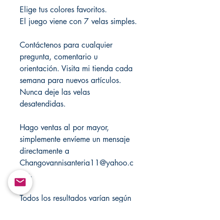
Elige tus colores favoritos.
El juego viene con 7 velas simples.
Contáctenos para cualquier
pregunta, comentario u
orientación. Visita mi tienda cada
semana para nuevos artículos.
Nunca deje las velas
desatendidas.
Hago ventas al por mayor,
simplemente envíeme un mensaje
directamente a
Changovannisanteria11@yahoo.c
om.
Todos los resultados varían según
la energía y la positividad de