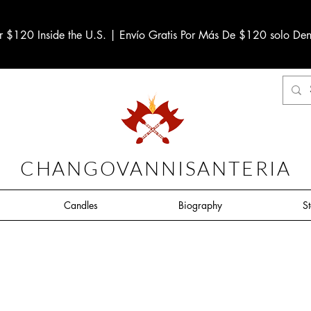
r $120 Inside the U.S. | Envío Gratis Por Más De $120 solo Den
CHANGOVANNISANTERIA
Candles
Biography
S