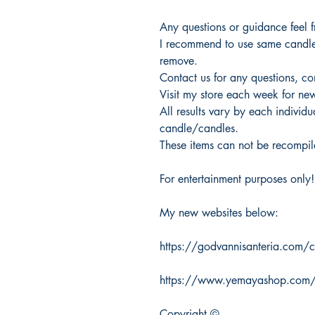
Any questions or guidance feel 
I recommend to use same candles
remove.
Contact us for any questions, c
Visit my store each week for new
All results vary by each individu
candle/candles.
These items can not be recompile
For entertainment purposes only!
My new websites below:
https://godvannisanteria.com/c
https://www.yemayashop.com/ac
Copyright ©