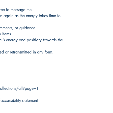
free to message me.
 again as the energy takes time to
omments, or guidance.
 items.
al’s energy and positivity towards the
d or retransmitted in any form.
ollections/all?page=1
cessibility-statement