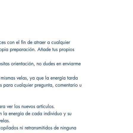
ices con el fin de atraer a cualquier
ropia preparación. Añade tus propios
esitas orientación, no dudes en enviarme
 mismas velas, ya que la energía tarda
s para cualquier pregunta, comentario u
a ver los nuevos artículos.
n la energía de cada individuo y su
velas.
copilados ni retransmitidos de ninguna