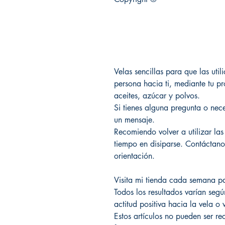
Velas sencillas para que las util
persona hacia ti, mediante tu p
aceites, azúcar y polvos.
Si tienes alguna pregunta o nec
un mensaje.
Recomiendo volver a utilizar las
tiempo en disiparse. Contáctano
orientación.
Visita mi tienda cada semana par
Todos los resultados varían segú
actitud positiva hacia la vela o 
Estos artículos no pueden ser re