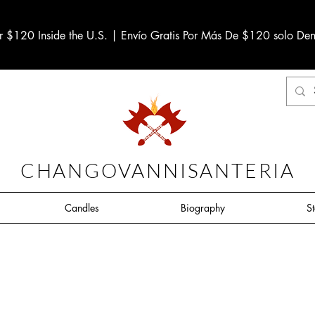
r $120 Inside the U.S. | Envío Gratis Por Más De $120 solo Den
CHANGOVANNISANTERIA
Candles
Biography
S