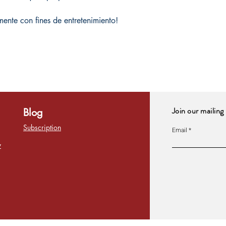
ente con fines de entretenimiento!
Join our mailing 
Blog
Subscription
Email
y