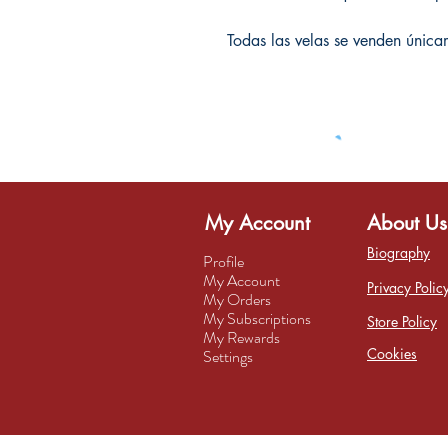
Todas las velas se venden únicam
My Account
About Us
Biography
Profile
My Account
Privacy Polic
My Orders
My Subscriptions
Store Policy
My Rewards
Cookies
Settings