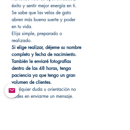
éxito y sentir mejor energía en ti.
Se sabe que las velas de gato
abren más buena suerte y poder
en tu vida.
Elija simple, preparado o
realizado.
Si elige realizar, déjeme su nombre
completo y fecha de nacimiento.
También le enviaré fotografías
dentro de las 48 horas, tenga
paciencia ya que tengo un gran
volumen de clientes.
Cualquier duda u orientación no
dudes en enviarme un mensaje.
Nunca dejes velas desatendidas.
Actúo para cualquier situación,
simplemente envíame un mensaje