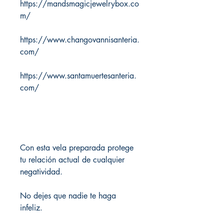
https://mandsmagicjewelrybox.co
m/
https://www.changovannisanteria.
com/
https://www.santamuertesanteria.
com/
Con esta vela preparada protege
tu relación actual de cualquier
negatividad.
No dejes que nadie te haga
infeliz.