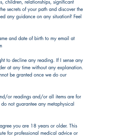
, children, relationships, significant
he secrets of your path and discover the
ed any guidance on any situation? Feel
ame and date of birth to my email at
m
ight to decline any reading. If I sense any
der at any time without any explanation.
cannot be granted once we do our
d/or readings and/or all items are for
d do not guarantee any metaphysical
agree you are 18 years or older. This
tute for professional medical advice or