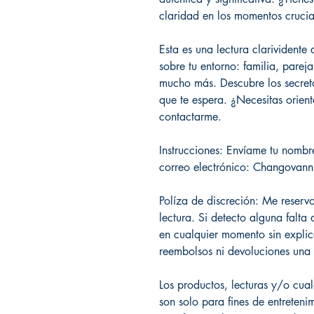
claridad en los momentos crucia
Esta es una lectura clarividente
sobre tu entorno: familia, pareja
mucho más. Descubre los secreto
que te espera. ¿Necesitas orien
contactarme.
Instrucciones: Envíame tu nomb
correo electrónico: Changovan
Políza de discreción: Me reserv
lectura. Si detecto alguna falt
en cualquier momento sin explica
reembolsos ni devoluciones una 
Los productos, lecturas y/o cua
son solo para fines de entreteni