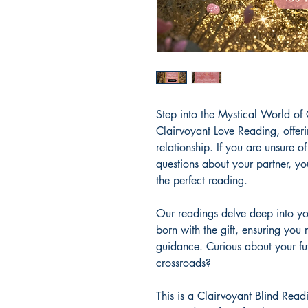
Step into the Mystical World of
Clairvoyant Love Reading, offeri
relationship. If you are unsure of
questions about your partner, y
the perfect reading.
Our readings delve deep into yo
born with the gift, ensuring you
guidance. Curious about your futu
crossroads?
This is a Clairvoyant Blind Rea