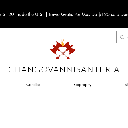
r $120 Inside the U.S. | Envío Gratis Por Más De $120 solo Den
CHANGOVANNISANTERIA
Candles
Biography
S