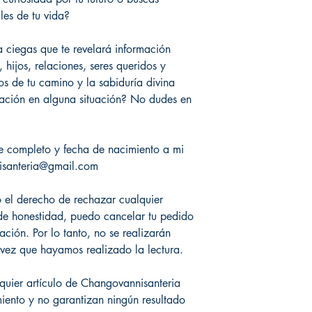
les de tu vida?
 a ciegas que te revelará información
, hijos, relaciones, seres queridos y
s de tu camino y la sabiduría divina
tación en alguna situación? No dudes en
re completo y fecha de nacimiento a mi
nisanteria@gmail.com
o el derecho de rechazar cualquier
a de honestidad, puedo cancelar tu pedido
ción. Por lo tanto, no se realizarán
vez que hayamos realizado la lectura.
lquier artículo de Changovannisanteria
miento y no garantizan ningún resultado