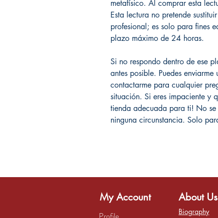
metafísico. Al comprar esta lec
Esta lectura no pretende sustitu
profesional; es solo para fines
plazo máximo de 24 horas.
Si no respondo dentro de ese p
antes posible. Puedes enviarme 
contactarme para cualquier preg
situación. Si eres impaciente y q
tienda adecuada para ti! No se
ninguna circunstancia. Solo para
My Account
About Us
Biography
Profile