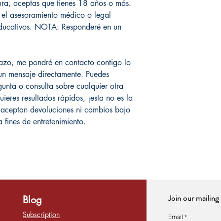
tura, aceptas que tienes 18 años o más.
ir el asesoramiento médico o legal
 educativos. NOTA: Responderé en un
lazo, me pondré en contacto contigo lo
un mensaje directamente. Puedes
unta o consulta sobre cualquier otra
uieres resultados rápidos, ¡esta no es la
 aceptan devoluciones ni cambios bajo
 fines de entretenimiento.
Join our mailing 
Blog
Subscription
Email