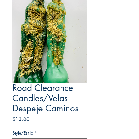
Road Clearance
Candles/Velas
Despeje Caminos
Price
$13.00
Style/Estilo
*