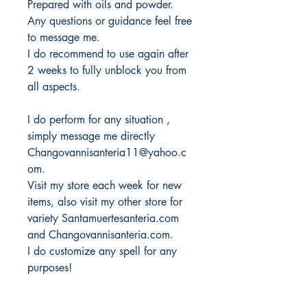
Prepared with oils and powder.
Any questions or guidance feel free
to message me.
I do recommend to use again after
2 weeks to fully unblock you from
all aspects.
I do perform for any situation ,
simply message me directly
Changovannisanteria11@yahoo.c
om.
Visit my store each week for new
items, also visit my other store for
variety Santamuertesanteria.com
and Changovannisanteria.com.
I do customize any spell for any
purposes!