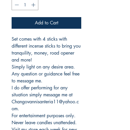
Add to Cart
Set comes with 4 sticks with
different incense sticks to bring you
tranquility, money, road opener
and more!
Simply light on any desire area.
Any question or guidance feel free
to message me.
I do offer performing for any
situation simply message me at
Changovannisanteria11@yahoo.c
om.
For entertainment purposes only.
Never leave candles unattended.
Visit my store each week for new