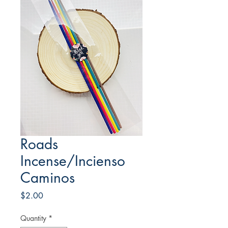
Roads
Incense/Incienso
Caminos
Price
$2.00
Quantity
*