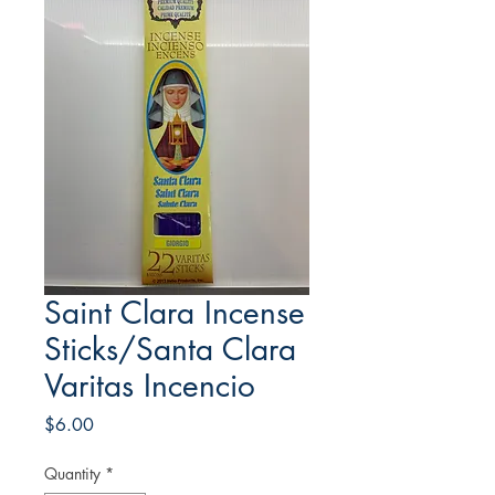
Saint Clara Incense
Sticks/Santa Clara
Varitas Incencio
Price
$6.00
Quantity
*