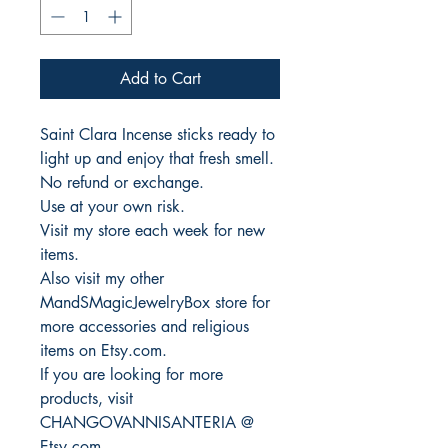
Add to Cart
Saint Clara Incense sticks ready to
light up and enjoy that fresh smell.
No refund or exchange.
Use at your own risk.
Visit my store each week for new
items.
Also visit my other
MandSMagicJewelryBox store for
more accessories and religious
items on Etsy.com.
If you are looking for more
products, visit
CHANGOVANNISANTERIA @
Etsy.com.