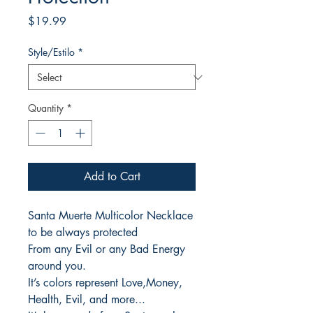
Price
$19.99
Style/Estilo
*
Quantity
*
Add to Cart
Santa Muerte Multicolor Necklace
to be always protected
From any Evil or any Bad Energy
around you.
It’s colors represent Love,Money,
Health, Evil, and more...