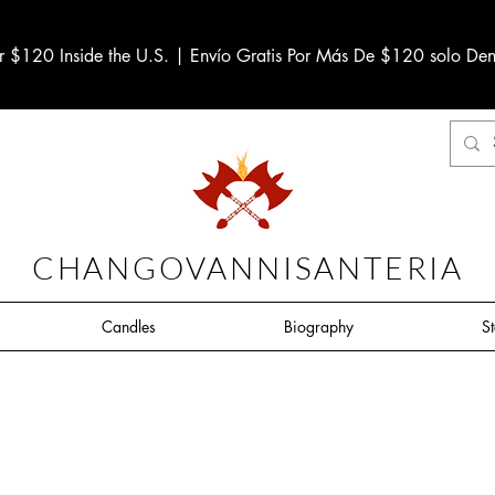
r $120 Inside the U.S. | Envío Gratis Por Más De $120 solo Den
CHANGOVANNISANTERIA
Candles
Biography
S