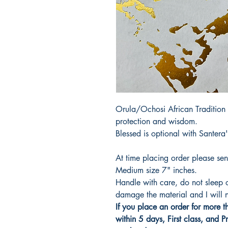
Orula/Ochosi African Tradition Or
protection and wisdom.
Blessed is optional with Santera'
At time placing order please sen
Medium size 7" inches.
Handle with care, do not sleep 
damage the material and I will 
If you place an order for more th
within 5 days, First class, and P