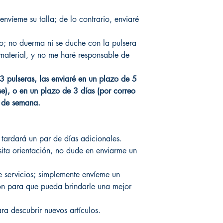
envíeme su talla; de lo contrario, enviaré
o; no duerma ni se duche con la pulsera
material, y no me haré responsable de
3 pulseras, las enviaré en un plazo de 5
se), o en un plazo de 3 días (por correo
es de semana.
o tardará un par de días adicionales.
sita orientación, no dude en enviarme un
 servicios; simplemente envíeme un
ión para que pueda brindarle una mejor
ra descubrir nuevos artículos.