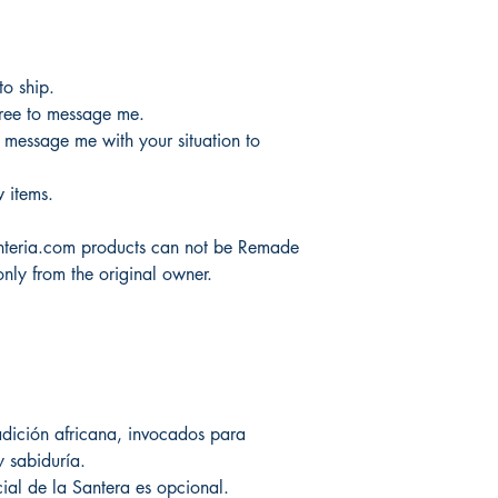
to ship.
free to message me.
y message me with your situation to
 items.
teria.com products can not be Remade
only from the original owner.
dición africana, invocados para
y sabiduría.
ial de la Santera es opcional.