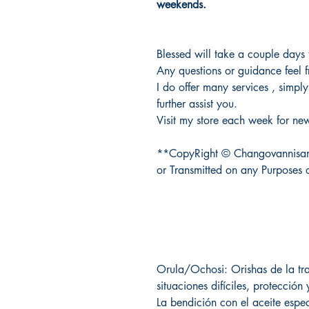
weekends.
Blessed will take a couple days 
Any questions or guidance feel 
I do offer many services , simpl
further assist you.
Visit my store each week for new
**CopyRight © Changovannisan
or Transmitted on any Purposes 
Orula/Ochosi: Orishas de la tra
situaciones difíciles, protección 
La bendición con el aceite espec