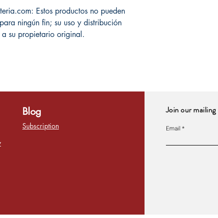
eria.com: Estos productos no pueden
para ningún fin; su uso y distribución
a su propietario original.
Join our mailing 
Blog
Subscription
Email
y