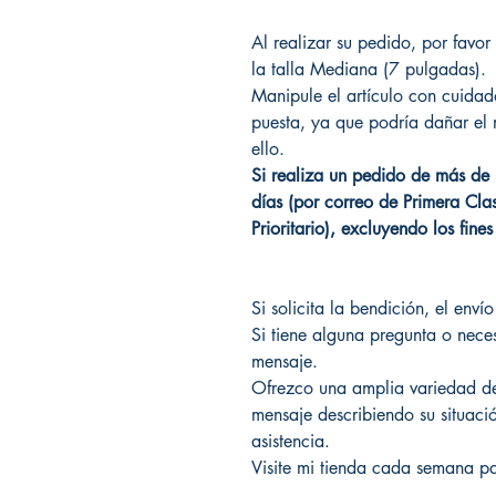
Al realizar su pedido, por favor 
la talla Mediana (7 pulgadas).
Manipule el artículo con cuidad
puesta, ya que podría dañar el 
ello.
Si realiza un pedido de más de 
días (por correo de Primera Cla
Prioritario), excluyendo los fin
Si solicita la bendición, el enví
Si tiene alguna pregunta o nece
mensaje.
Ofrezco una amplia variedad de
mensaje describiendo su situac
asistencia.
Visite mi tienda cada semana pa