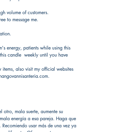
igh volume of customers.
free to message me.
ation.
's energy, patients while using this
this candle weekly until you have
items, also visit my official websites
hangovannisanteria.com.
el otro, mala suerte, aumente su
 mala energía a esa pareja. Haga que
os. Recomiendo usar más de una vez ya