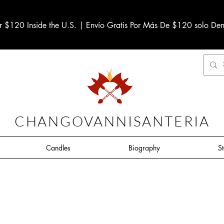
r $120 Inside the U.S. | Envío Gratis Por Más De $120 solo Den
CHANGOVANNISANTERIA
Candles
Biography
S