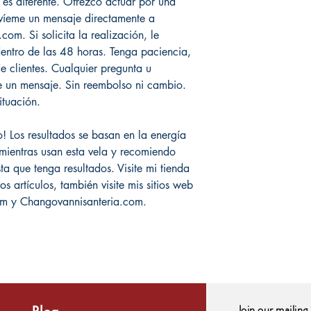
es diferente. Ofrezco actuar por una
nvíeme un mensaje directamente a
m. Si solicita la realización, le
 dentro de las 48 horas. Tenga paciencia,
 clientes. Cualquier pregunta u
e un mensaje. Sin reembolso ni cambio.
ituación.
o! Los resultados se basan en la energía
mientras usan esta vela y recomiendo
a que tenga resultados. Visite mi tienda
 artículos, también visite mis sitios web
com y Changovannisanteria.com.
Join our mailing 