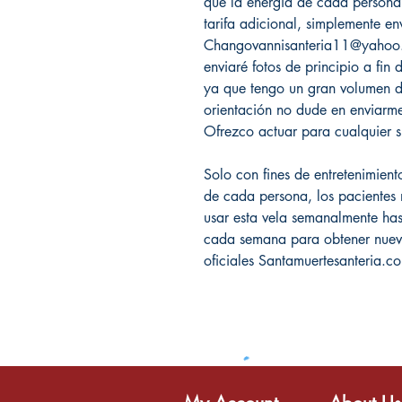
que la energía de cada persona 
tarifa adicional, simplemente e
Changovannisanteria11@yahoo.co
enviaré fotos de principio a fin
ya que tengo un gran volumen de
orientación no dude en enviarm
Ofrezco actuar para cualquier s
Solo con fines de entretenimient
de cada persona, los pacientes 
usar esta vela semanalmente hast
cada semana para obtener nuevos
oficiales Santamuertesanteria.