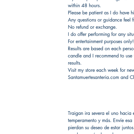
within 48 hours.
Please be patient as I do have h
Any questions or guidance feel 
No refund or exchange.
I do offer performing for any situ
For entertainment purposes only!
Results are based on each person
candle and I recommend to use 
results.
Visit my store each week for new 
Santamuertesanteria.com and C
Traigan ira severa el uno hacia 
temperamento y más. Envíe esa
pierdan su deseo de estar junt