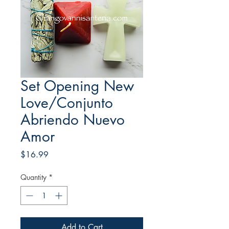
Set Opening New
Love/Conjunto
Abriendo Nuevo
Amor
Price
$16.99
Quantity
*
Add to Cart